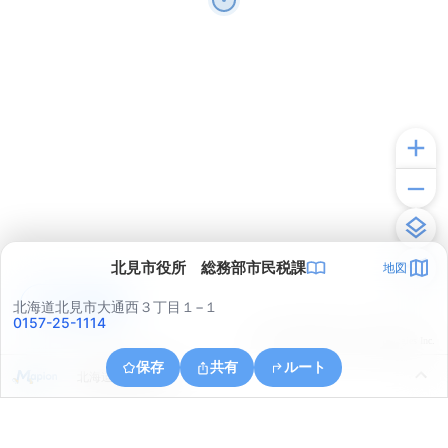
北見市役所 総務部市民税課
地図
アプリで見る
北海道北見市大通西３丁目１−１
0157-25-1114
© ONE COMPATH © GeoTechnologies Inc.
保存
共有
ルート
北海道北見市南丘