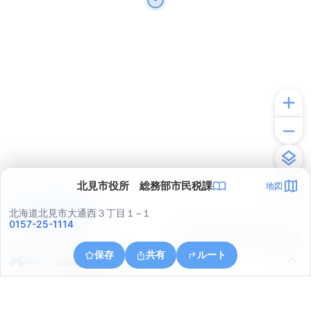
北見市役所 総務部市民税課
地図
アプリで見る
北海道北見市大通西３丁目１−１
0157-25-1114
© ONE COMPATH © GeoTechnologies Inc.
保存
共有
ルート
北海道北見市川東