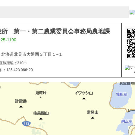
役所 第一・第二農業委員会事務局農地課
-25-1190
040 北海道北見市大通西３丁目１−１
直線距離で310m
185 423 086*20