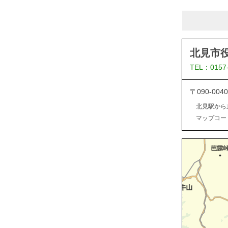
北見市
TEL：0157
〒090-0
北見駅から
マップコード：