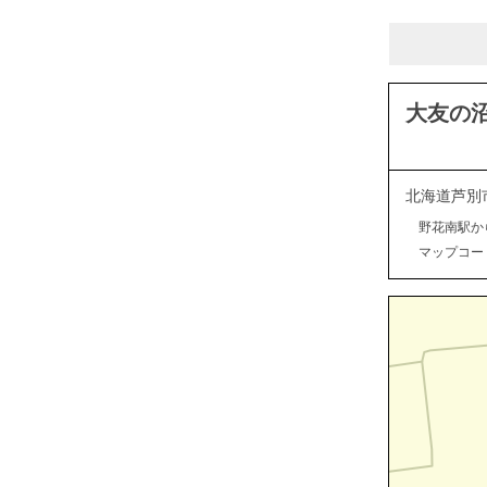
大友の
北海道芦別
野花南駅か
マップコード：