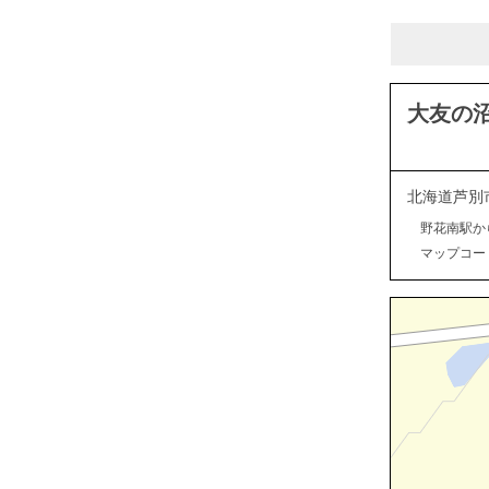
大友の
北海道芦別
野花南駅か
マップコード：