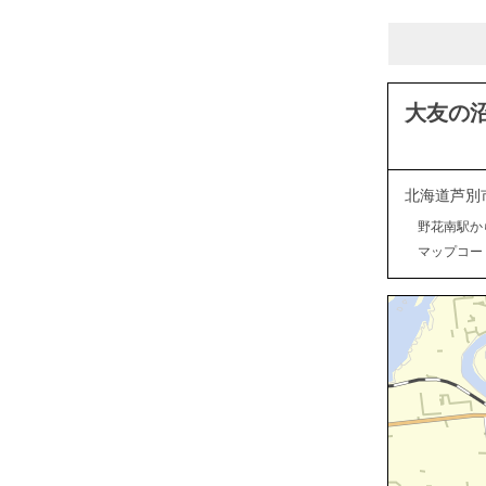
大友の
北海道芦別
野花南駅か
マップコード：