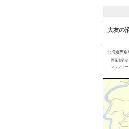
大友の
北海道芦別
野花南駅か
マップコード：