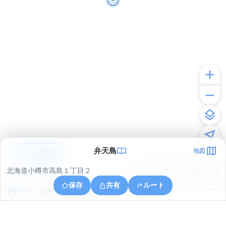
弁天島
地図
アプリで見る
北海道小樽市高島１丁目２
© ONE COMPATH © GeoTechnologies Inc.
保存
共有
ルート
住所の取得に失敗しました