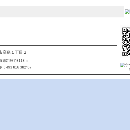
市高島１丁目２
直線距離で3118m
493 816 382*67