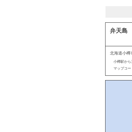
弁天島
北海道小樽
小樽駅から
マップコード：