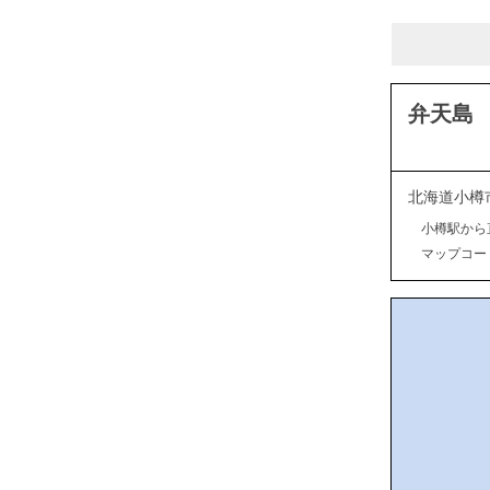
弁天島
北海道小樽
小樽駅から
マップコード：