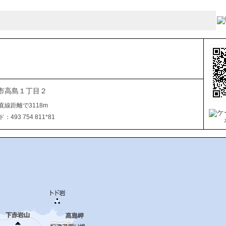
市高島１丁目２
直線距離で3118m
493 754 811*81