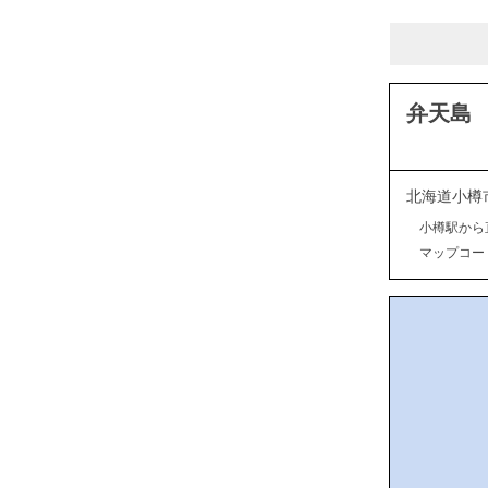
弁天島
北海道小樽
小樽駅から
マップコード：