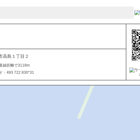
市高島１丁目２
直線距離で3118m
493 722 830*31