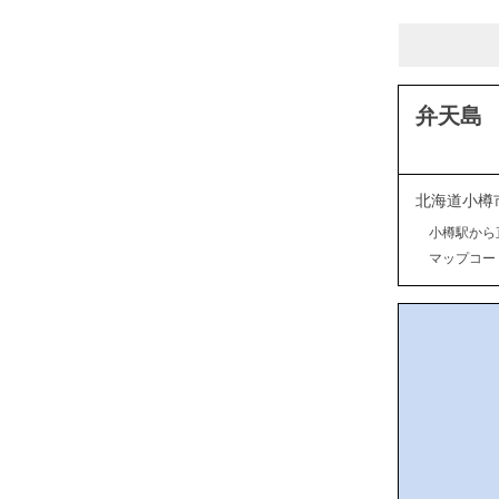
弁天島
北海道小樽
小樽駅から
マップコード：