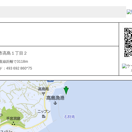
市高島１丁目２
直線距離で3118m
493 692 860*75