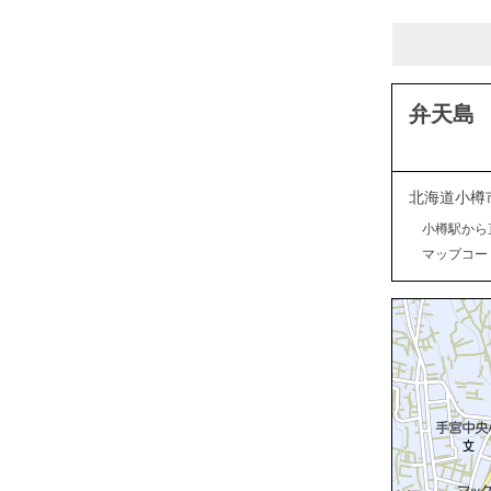
弁天島
北海道小樽
小樽駅から
マップコード：