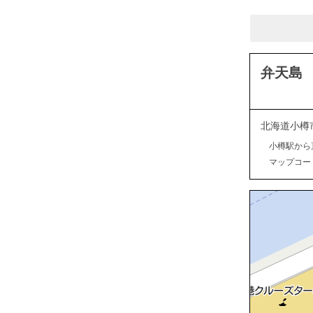
弁天島
北海道小樽
小樽駅から
マップコード：