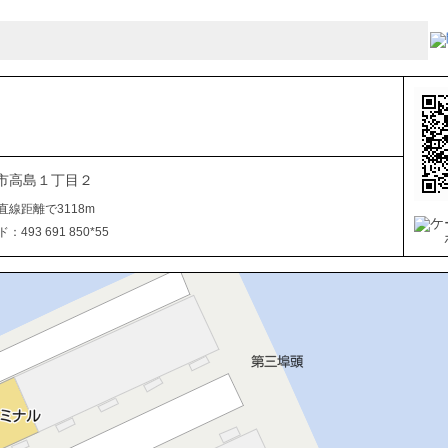
市高島１丁目２
直線距離で3118m
493 691 850*55