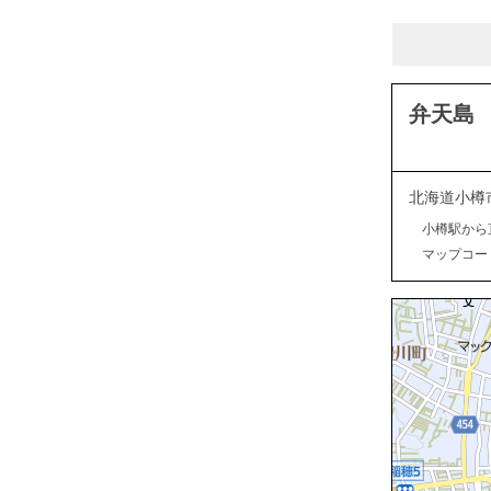
弁天島
北海道小樽
小樽駅から
マップコード：