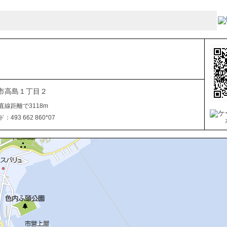
市高島１丁目２
直線距離で3118m
493 662 860*07