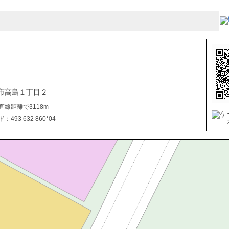
市高島１丁目２
直線距離で3118m
493 632 860*04