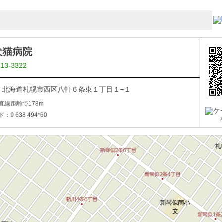
犬猫病院
613-3322
866 北海道札幌市西区八軒６条東１丁目１−１
直線距離で178m
9 638 494*60