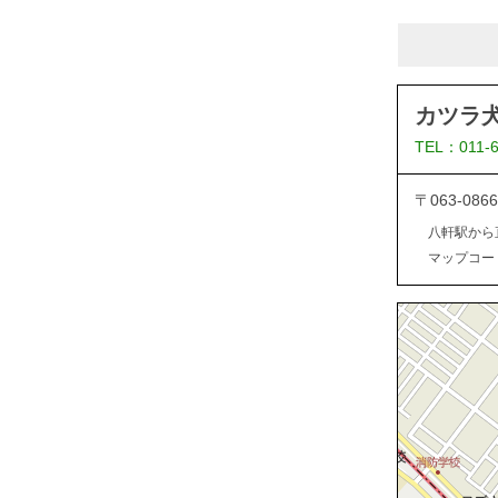
カツラ
TEL：011-
〒063-0
八軒駅から
マップコード：