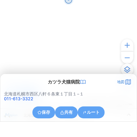
カツラ犬猫病院
地図
アプリで見る
北海道札幌市西区八軒６条東１丁目１−１
011-613-3322
© ONE COMPATH © GeoTechnologies Inc.
保存
共有
ルート
北海道札幌市西区八軒１０条西３丁目４