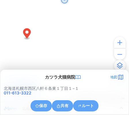
カツラ犬猫病院
地図
アプリで見る
北海道札幌市西区八軒６条東１丁目１−１
011-613-3322
© ONE COMPATH © GeoTechnologies Inc.
保存
共有
ルート
北海道札幌市北区北２７条西１３丁目３