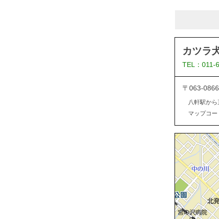
カツラ
TEL：011-
〒063-0
八軒駅から
マップコード：