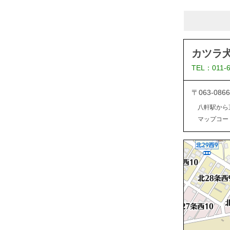
カツラ
TEL：011-
〒063-0
八軒駅から
マップコード：