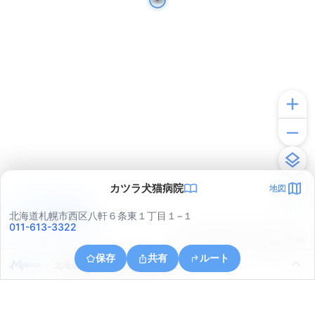
カツラ犬猫病院
地図
アプリで見る
北海道札幌市西区八軒６条東１丁目１−１
011-613-3322
© ONE COMPATH © GeoTechnologies Inc.
保存
共有
ルート
北海道札幌市西区八軒６条東１丁目１