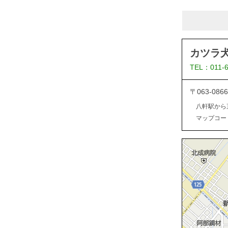
カツラ
TEL：011-
〒063-0
八軒駅から
マップコード：