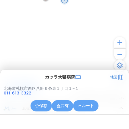
カツラ犬猫病院
地図
アプリで見る
北海道札幌市西区八軒６条東１丁目１−１
011-613-3322
© ONE COMPATH © GeoTechnologies Inc.
保存
共有
ルート
北海道札幌市西区八軒８条東３丁目１