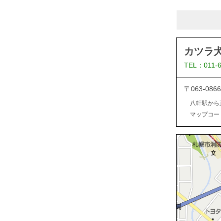
カツラ
TEL：011-
〒063-0
八軒駅から
マップコード：