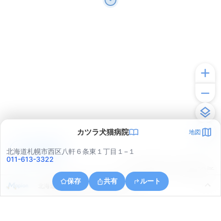
カツラ犬猫病院
地図
アプリで見る
北海道札幌市西区八軒６条東１丁目１−１
011-613-3322
© ONE COMPATH © GeoTechnologies Inc.
保存
共有
ルート
北海道札幌市西区八軒６条東５丁目４