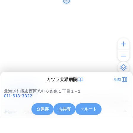
カツラ犬猫病院
地図
アプリで見る
北海道札幌市西区八軒６条東１丁目１−１
011-613-3322
© ONE COMPATH © GeoTechnologies Inc.
保存
共有
ルート
北海道札幌市西区八軒６条東５丁目４