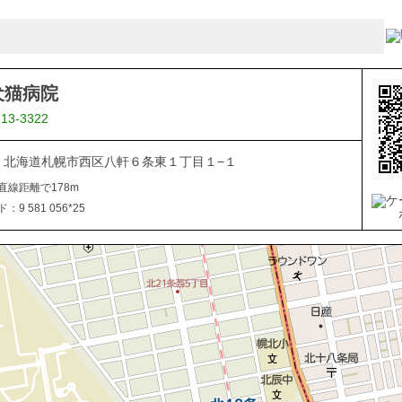
犬猫病院
613-3322
866 北海道札幌市西区八軒６条東１丁目１−１
直線距離で178m
9 581 056*25