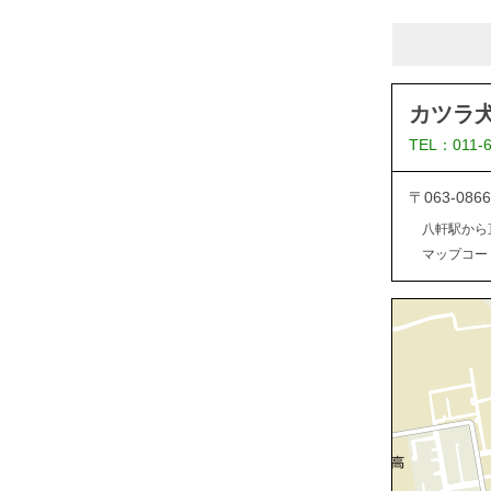
カツラ
TEL：011-
〒063-0
八軒駅から
マップコード：