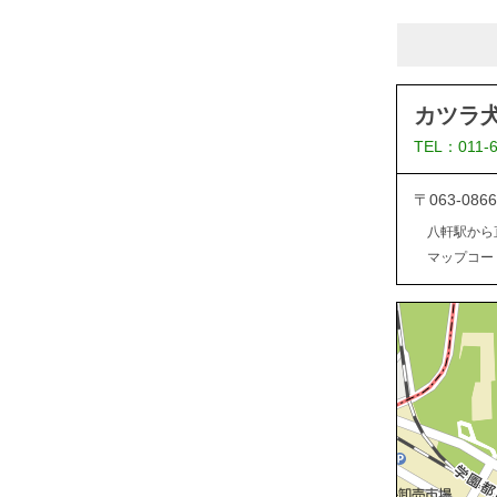
カツラ
TEL：011-
〒063-0
八軒駅から
マップコード：