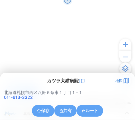
カツラ犬猫病院
地図
アプリで見る
北海道札幌市西区八軒６条東１丁目１−１
011-613-3322
© ONE COMPATH © GeoTechnologies Inc.
保存
共有
ルート
北海道札幌市中央区北１１条西１４丁目１