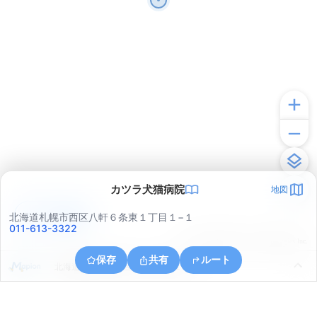
カツラ犬猫病院
地図
アプリで見る
北海道札幌市西区八軒６条東１丁目１−１
011-613-3322
© ONE COMPATH © GeoTechnologies Inc.
保存
共有
ルート
北海道札幌市中央区北１１条西１４丁目１