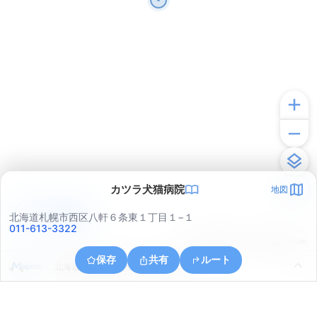
カツラ犬猫病院
地図
アプリで見る
北海道札幌市西区八軒６条東１丁目１−１
011-613-3322
© ONE COMPATH © GeoTechnologies Inc.
保存
共有
ルート
北海道札幌市中央区北１１条西１４丁目１