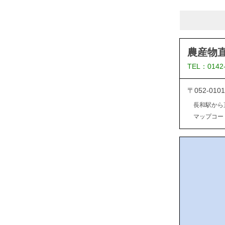
農産物
TEL：0142
〒052-0
長和駅から
マップコード：