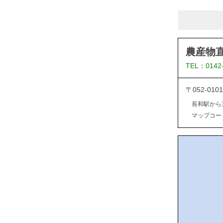
農産物
TEL：0142
〒052-0
長和駅から
マップコード：