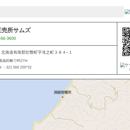
直売所サムズ
-66-3600
101 北海道有珠郡壮瞥町字滝之町３８４−１
直線距離で9527m
321 560 250*32