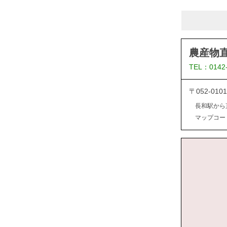
農産物
TEL：0142
〒052-0
長和駅から
マップコード：