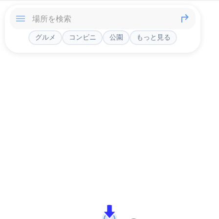
グルメ
コンビニ
公園
もっと見る