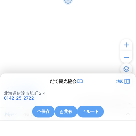
だて観光協会
地図
アプリで見る
北海道伊達市旭町２４
0142-25-2722
© ONE COMPATH © GeoTechnologies Inc.
保存
共有
ルート
住所の取得に失敗しました