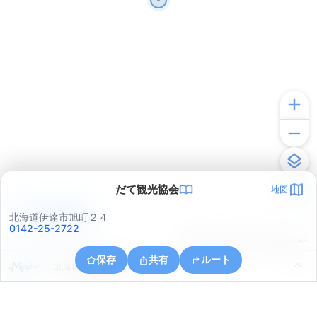
だて観光協会
地図
アプリで見る
北海道伊達市旭町２４
0142-25-2722
© ONE COMPATH © GeoTechnologies Inc.
保存
共有
ルート
北海道伊達市西浜町