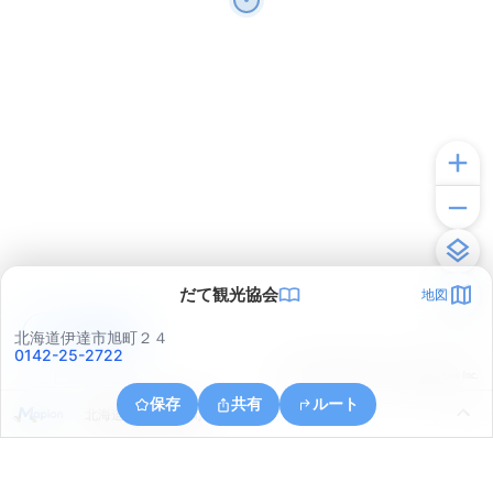
だて観光協会
地図
アプリで見る
北海道伊達市旭町２４
0142-25-2722
© ONE COMPATH © GeoTechnologies Inc.
保存
共有
ルート
北海道伊達市舟岡町