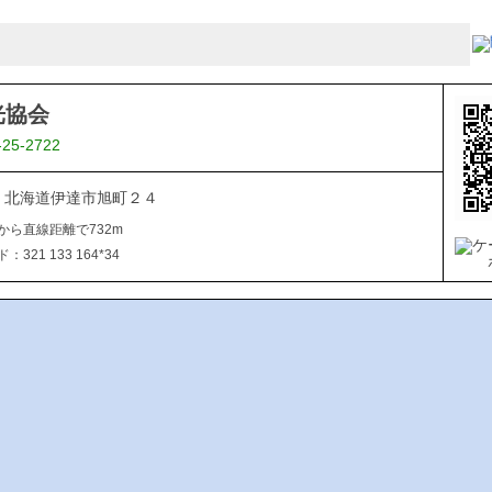
光協会
-25-2722
015 北海道伊達市旭町２４
から直線距離で732m
321 133 164*34