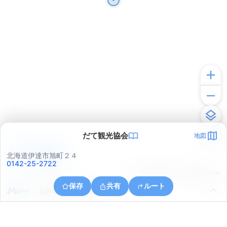
だて観光協会
地図
アプリで見る
北海道伊達市旭町２４
0142-25-2722
© ONE COMPATH © GeoTechnologies Inc.
保存
共有
ルート
住所の取得に失敗しました