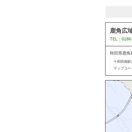
鹿角広
TEL：0186
秋田県鹿角
十和田南駅
マップコード：