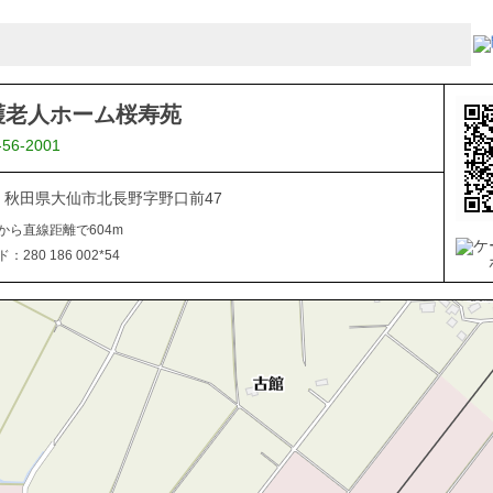
護老人ホーム桜寿苑
-56-2001
203 秋田県大仙市北長野字野口前47
から直線距離で604m
280 186 002*54