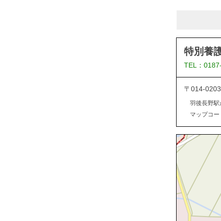
特別養
TEL：0187
〒014-0
羽後長野駅
マップコード：