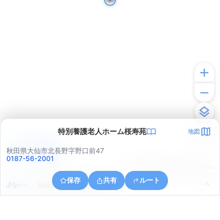
特別養護老人ホーム桜寿苑
地図
アプリで見る
秋田県大仙市北長野字野口前47
0187-56-2001
© ONE COMPATH © GeoTechnologies Inc.
保存
共有
ルート
秋田県大仙市北長野字野口前