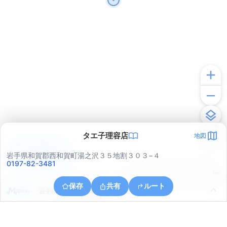
タエ子理容店
地図
アプリで見る
岩手県和賀郡西和賀町湯之沢３５地割３０３−４
0197-82-3481
© ONE COMPATH © GeoTechnologies Inc.
保存
共有
ルート
岩手県和賀郡西和賀町槻沢２７地割