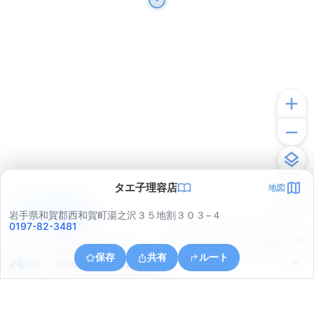
タエ子理容店
地図
アプリで見る
岩手県和賀郡西和賀町湯之沢３５地割３０３−４
0197-82-3481
© ONE COMPATH © GeoTechnologies Inc.
保存
共有
ルート
岩手県和賀郡西和賀町湯之沢