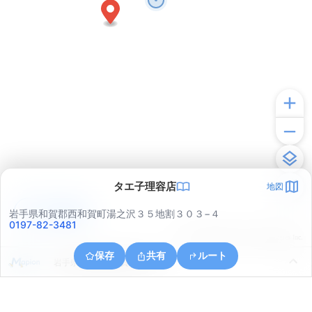
タエ子理容店
地図
アプリで見る
岩手県和賀郡西和賀町湯之沢３５地割３０３−４
0197-82-3481
© ONE COMPATH © GeoTechnologies Inc.
保存
共有
ルート
岩手県和賀郡西和賀町湯之沢