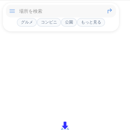
グルメ
コンビニ
公園
もっと見る