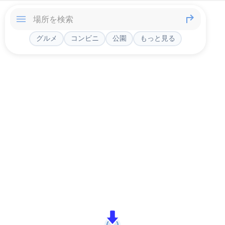
グルメ
コンビニ
公園
もっと見る